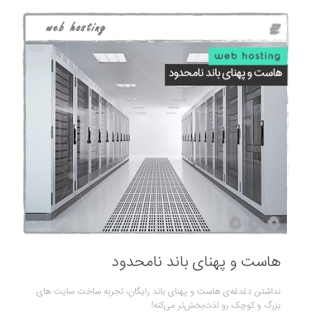
هاست و پهنای باند نامحدود
نداشتن دغدغه‌ی هاست و پهنای باند رایگان، تجربه ساخت سایت های
بزرگ و کوچک رو لذت‌بخش‌تر می‌کنه!