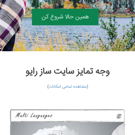
نمونه کارها
همین حالا شروع کن
وبلاگ
تماس با ما
بیشتر
وجه تمایز سایت ساز رایو
(
مشاهده تمامی امکانات
)