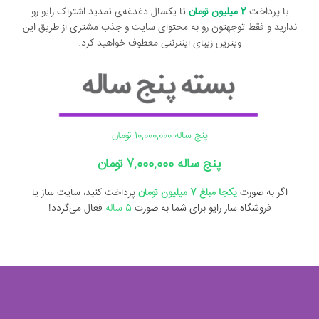
با پرداخت
2 میلیون تومان
تا یکسال دغدغه‌ی تمدید اشتراک رایو رو
ندارید و فقط توجهتون رو به محتوای سایت و جذب مشتری از طریق این
ویترین زیبای اینترنتی معطوف خواهید کرد.
پنج ساله 10,000,000 تومان
پنج ساله 7,000,000 تومان
اگر به صورت
یکجا مبلغ 7 میلیون تومان
پرداخت کنید، سایت ساز یا
فروشگاه ساز رایو برای شما به صورت
5 ساله
فعال می‌گردد!