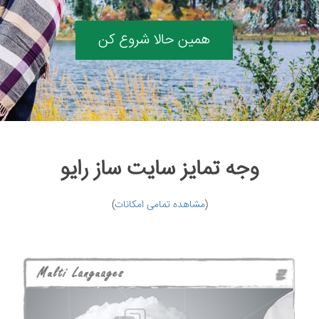
نمونه کارها
همین حالا شروع کن
وبلاگ
تماس با ما
بیشتر
وجه تمایز سایت ساز رایو
(
مشاهده تمامی امکانات
)