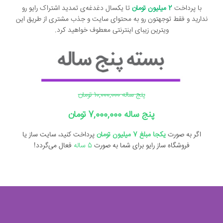
با پرداخت
2 میلیون تومان
تا یکسال دغدغه‌ی تمدید اشتراک رایو رو
ندارید و فقط توجهتون رو به محتوای سایت و جذب مشتری از طریق این
ویترین زیبای اینترنتی معطوف خواهید کرد.
پنج ساله 10,000,000 تومان
پنج ساله 7,000,000 تومان
اگر به صورت
یکجا مبلغ 7 میلیون تومان
پرداخت کنید، سایت ساز یا
فروشگاه ساز رایو برای شما به صورت
5 ساله
فعال می‌گردد!