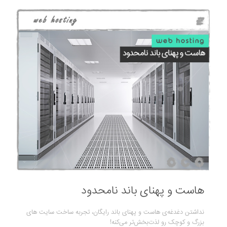
هاست و پهنای باند نامحدود
نداشتن دغدغه‌ی هاست و پهنای باند رایگان، تجربه ساخت سایت های
بزرگ و کوچک رو لذت‌بخش‌تر می‌کنه!