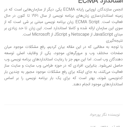
استاندارد
ECMA
انجمن سازندگان اروپایی رایانه ECMA یکی دیگر از سازمان‌هایی است که در
زمینه استانداردسازی زبان‌های برنامه نویسی از سال 1961 تا کنون در حال
فعالیت است. ECMA Script زبان برنامه نویسی مبتنی بر شی است که از
سوی این سازمان ارائه شده و کاملا استاندارد است. این زبان تا حد زیادی بر
مبنای JavaScript از Netscape و JScript از Microsoft است.
نتیجه‌گیری
با توجه به مطالبی که در این مقاله بیان کردیم، رفع مشکلات موجود میان
صفحات مختلف وب و مرورگرهای موجود، یکی از وظایف اصلی توسعه
دهندگان وب است. اما این مهم جز با رعایت استانداردهای برنامه نویسی وب
حاصل نمی‌شود. بنابراین، افرادی که در حوزه طراحی وب سایت و سایت ساز
فعالیت می‌کنند، به جای اینکه برای رفع مشکلات موجود مجبور به چندین بار
کدنویسی شوند، بهتر است که برای یک بار برنامه نویسی را بر اساس
استانداردهای موجود انجام دهند.
نویسنده نگار پورجواد