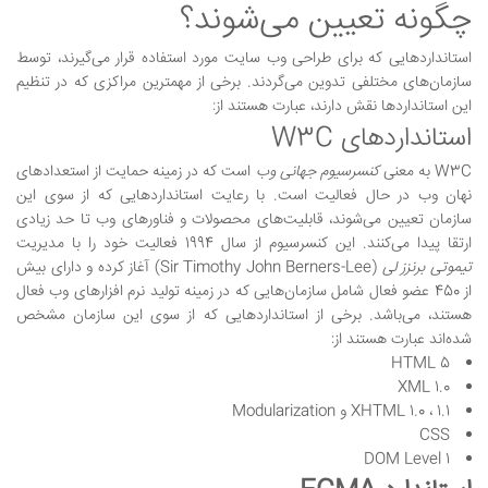
چگونه تعیین می‌شوند؟
استانداردهایی که برای طراحی وب سایت مورد استفاده قرار می‌گیرند، توسط
سازمان‌های مختلفی تدوین می‌گردند. برخی از مهمترین مراکزی که در تنظیم
این استانداردها نقش دارند، عبارت هستند از:
استانداردهای W3C
W3C به معنی
کنسرسیوم جهانی وب
است که در زمینه حمایت از استعدادهای
نهان وب در حال فعالیت است. با رعایت استانداردهایی که از سوی این
سازمان تعیین می‌شوند، قابلیت‌های محصولات و فناورهای وب تا حد زیادی
ارتقا پیدا می‌کنند. این کنسرسیوم از سال 1994 فعالیت خود را با مدیریت
تیموتی برنزز لی
(Sir Timothy John Berners-Lee) آغاز کرده و دارای بیش
از 450 عضو فعال شامل سازمان‌هایی که در زمینه تولید نرم افزارهای وب فعال
هستند، می‌باشد. برخی از استانداردهایی که از سوی این سازمان مشخص
شده‌اند عبارت هستند از:
HTML 5
XML 1.0
XHTML 1.0 ، 1.1 و Modularization
CSS
DOM Level 1