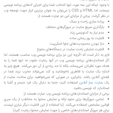
با وجود اینکه این سه مورد، تنها انتخاب شما برای اجرای کدهای برنامه نویسی
نیستند، اما HTML و CSS را می‌توان به عنوان برترین ابزار جهت توسعه وب
در نظر گرفت. برخی از مزایای این دو عبارت هستند از:
پیاده سازی راحت و سبک
بارگذاری سریع سایت در مرورگرهای مختلف
عدم نیاز به کدنویسی زیاد
قابلیت به روز رسانی ساده
دارا نبودن محدودیت‌های جاوا اسکریپت
قابلیت نمایش راحت سایت در دستگاه‌های متنوع
لازم به ذکر است که اگرچه این دو برای برنامه نویسی وب مناسب هستند، اما
اگر استانداردهای برنامه نویسی وب در آنها رعایت نشود، نه تنها شما را به
هدف مورد نظرتان نمی‌رساند، بلکه تا حد زیادی از آن دور می‌کنند. هیچ چیز به
اندازه یک سایت با ظاهری ناخوشایند و کند نمی‌تواند مخرب برند شما در
فضای آنلاین باشد. بنابراین، در صورتی که نمی‌خواهید برای ساخت سایت
از
یک
سایت ساز آنلاین
استفاده کنید، حتما به دنبال یک فرد متبحر و آشنا با
استاندارد کد نویسی باشید.
برخی از مزایای استانداردهای برنامه نویسی وب عبارت هستند از:
تمامی مرورگرها برای نحوه ارائه و نمایش محتوا به مخاطب از یک سری
قوانین مشخص استفاده می‌کنند. (با استفاده از این قابلیت دیگر نیازی نیست،
برای هر مرورگر استانداردهای خاصی را جهت نمایش محتوا رعایت کنید)