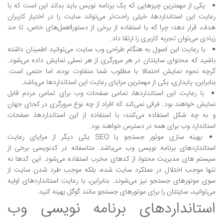
یکی از مهمترین چیزهایی که یک برنامه نویس باید بداند این است که با
رعایت این استانداردها، خیلی راحت‌تر می‌تواند سایت را در اختیار کاربران
هدف، قرار دهد؛ چرا که با استفاده از برخی از دستورالعمل‌های خاص، تا حد
زیادی می‌توان تجربه کاربری را ارتقا داد.
با رعایت این اصول به هنگام طراحی وب سایت می‌توانید اطمینان داشته
باشید که محتوای سایتتان در هر مرورگری از هر نسلی نمایش داده می‌شود.
گرچه نحوه نمایش احتمالا با مطلوب شما متفاوت بوده، اما حتمی است.
بنابراین، پایداری، یکی از مهمترین مزایای رعایت این استانداردها می‌باشد.
با رعایت این استانداردها، تمامی صفحات وب برای تمامی مردم قابل
نمایش خواهند بود. فرقی نمی‌کند که افراد از چه نوع مرورگری در کجای جهان
و به چه شکل استفاده می‌کنند؛ با استفاده از این استانداردها، صفحات
استاندارد وب برای همه در دسترس خواهند بود.
بهینه سازی موتور جستجو یا SEO یکی دیگر از مزایای رعایت
استانداردهای برنامه نویسی وب می‌باشد. متاسفانه در کدنویسی برخی از
سیستم های مدیریت محتوا، از کدهای مخرب استفاده می‌شود. این کدها نه
تنها موجب اختلال در عملکرد سایت شده، بلکه موجب طرد شدن سایت از
سوی موتورهای جستجو نیز می‌شوند. بنابراین، با رعایت استانداردهای اولیه
می‌توانید، سایتتان را برای موتورهای جستجو مانند گوگل بهینه کنید.
استانداردهای برنامه نویسی وب