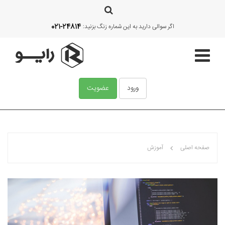
021-24814
اگر سوالی دارید به این شماره زنگ بزنید:
ورود
عضویت
صفحه اصلی
صفحه اصلی
آموزش
قالب‌ها
آموزش
امکانات