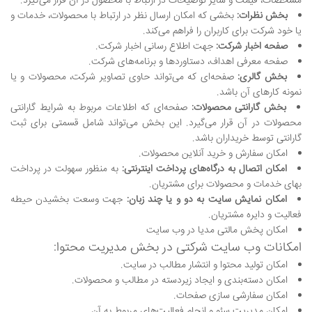
مشخصات، قیمت و سایر توضیحات در ارتباط با محصول در آن قرار می‌گیرد.
بخش نظرات:
بخشی که امکان ارسال نظر در ارتباط با محصولات، خدمات و
یا خود شرکت برای کاربران را فراهم می‌کند.
صفحه اخبار شرکت:
جهت اطلاع رسانی اخبار شرکت.
صفحه معرفی اهداف، دستاوردها و برنامه‌های شرکت.
بخش گالری:
صفحه‌ای که می‌تواند حاوی تصاویر شرکت، محصولات و یا
نمونه کارهای آن باشد.
بخش گارانتی محصولات:
صفحه‌ای که اطلاعات مربوط به شرایط گارانتی
محصولات در آن قرار می‌گیرد. این بخش می‌تواند شامل قسمتی برای ثبت
گارانتی توسط خریداران باشد.
امکان سفارش و خرید آنلاین محصولات.
امکان اتصال به درگاه‌های پرداخت اینترنتی:
به منظور سهولت در پرداخت
بهای خدمات و محصولات برای مشتریان.
امکان نمایش سایت به دو و یا چند
زبان:
جهت وسعت بخشیدن حیطه
فعالیت و دایره مشتریان.
امکان پخش مالتی مدیا در وب سایت
امکانات وب سایت شرکتی در بخش مدیریت محتوا:
امکان تولید محتوا و انتشار مطالب در سایت.
امکان دسته‌بندی و ایجاد زیردسته در مطالب و محصولات.
امکان سفارشی سازی صفحات.
امکان مدیریت سئو و انجام فعالیت‌های مربوط به آن.