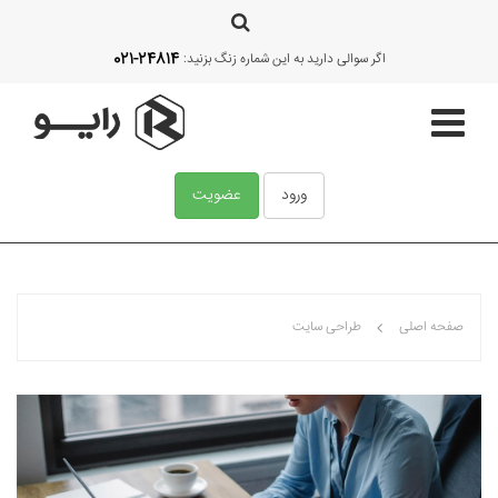
021-24814
اگر سوالی دارید به این شماره زنگ بزنید:
ورود
عضویت
صفحه اصلی
صفحه اصلی
طراحی سایت
قالب‌ها
آموزش
امکانات