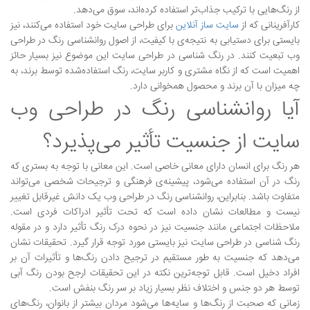
از رنگ‌هایی با ترکیب جذاب‌تر استفاده کرده‌اند، سوق می‌دهد.
کارآفرینانی که از
سایت ساز آنلاین
برای طراحی سایت خود استفاده می‌کنند، نیز
بایستی برای دستیابی به نتیجه‌ی با کیفیت، از اصول روانشناسی رنگ در طراحی
وب تبعیت کنند. در رنگ شناسی در طراحی سایت این موضوع نیز بسیار حائز
اهمیت است که از نگاه مشتری و کاربر سایت، رنگ استفاده‌شده توسط برند، به
چه میزان با آن برند و محصول همخوانی دارد.
آیا روانشناسی رنگ در طراحی وب
سایت از جنسیت تأثیر می‌پذیرد؟
هر رنگ برای انسان دارای معانی خاصی است. این معانی با توجه به بستری که
رنگ در آن استفاده می‌شود، پیشینه‌ی فرهنگی و ترجیحات شخصی می‌تواند
متفاوت باشد. بنابراین، روانشناسی رنگ در طراحی وب یک دانش غیرقابل تغییر
نیست و مطالعات نشان داده است که تحت تأثیر ادراکات فردی است.
ملاحظات اجتماعی مانند جنسیت نیز در نحوه درک رنگ تأثیر دارد و در مقوله
رنگ شناسی در طراحی سایت نیز بایستی مورد توجه قرار گیرد. تحقیقات نشان
می‌دهد که جنسیت به طور مستقیم در ترجیح دادن رنگ‌ها و تأثیرات آن بر
افراد دخیل است. قابل توجه‌ترین نکته در این تحقیقات ارجح بودن رنگ آبی
توسط هر دو جنس و اختلاف نظر بسیار زیاد بر سر رنگ بنفش است.
زمانی که صحبت از رنگ‌ها و سایه‌ها می‌شود مردان بیشتر از بانوان، رنگ‌های