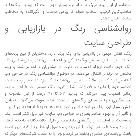
استفاده از این برند می‌گیرد. بنابراین، بسیار مهم است که بهترین رنگ‌ها با
مناسب‌ترین ترکیب انتخاب شوند تا پیامی درست و انگیزاننده به مخاطب
سایت انتقال دهد.
روانشناسی رنگ در بازاریابی و
طراحی سایت
رنگ، نقش مهمی در بازاریابی برای یک برند دارد. مشتریان از بین برندهای
مختلف، بر اساس نمایش رنگ‌ها یکی را انتخاب می‌کنند. زیبایی‌شناسی یک
رنگ خوب باعث ایجاد احساسات مثبت در مشتریان بالقوه می‌شود و پیام
مختص به برند را انتقال می‌دهد. در موضوع روانشناسی رنگ در طراحی وب
گفته می‌شود که تنها 90 ثانیه طول می‌کشد تا یک بازدیدکننده از وب سایت،
تصمیم خود را بگیرد و قضاوتش شکل گیرد. رنگ شناسی در طراحی سایت
زمانی اهمیت پیدا می‌کند که بدانیم 62 تا 90 درصد از این قضاوت و
تصمیم‌گیری تنها بر مبنای رنگ‌های استفاده شده صورت می‌گیرد. بنابراین،
نقش بسیار قوی رنگ در ایجاد اولین تصور (First Impression) برای کاربران
و تأثیر آن بر بهبود عناصر بصری در طراحی وب سایت غیر قابل انکار است. یک
وب‌سایت با استفاده از رنگ‌های نامناسب از طرف بازدیدکننده نادیده گرفته
می‌شود و مخاطب نمی‌تواند با آن برند و محصول ارتباط برقرار کند. این قضیه
باعث بی‌اعتمادی مشتری بالقوه می‌گردد و وی را به سمت شرکت‌های دیگر که