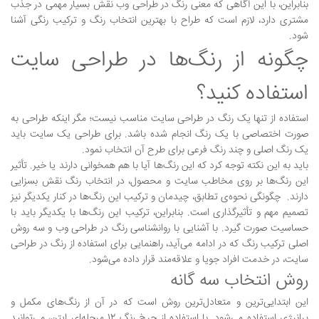
بنابراین، با این آگاهی که معنی رنگ در طراحی وب نقش بسیار مهمی در جذب
مشتری دارد، لازم است که طراح با بهترین انتخاب رنگ و ترکیب رنگی آشنا
شود.
چگونه از رنگ‌ها در طراحی سایت
استفاده کنید؟
استفاده از تنها یک رنگ در طراحی سایت مناسب نیست؛ مگر اینکه طراحی به
صورت اختصاصی با یک رنگ انجام شده باشد. برای طراحی یک سایت باید
یک رنگ اصلی و چند رنگ فرعی برای طرح آن انتخاب نمود.
باید به این نکته توجه کرد که این رنگ‌ها آیا با هم همخوانی دارند یا خیر. تأثیر
این رنگ‌ها بر روی مخاطب سایت و محصول، در انتخاب رنگ نقش بسزایی
دارند. چگونگی نحوه‌ی تطابق، چیدمان و ترکیب این رنگ‌ها در کنار یکدیگر نیز
تصمیم مهم و تأثیرگذاری است. بنابراین، ترکیب این رنگ‌ها با یکدیگر باید با
حساسیت صورت گیرد. با آشنایی با روانشناسی رنگ در طراحی وب و سه روش
اصلی ترکیب رنگ که در ادامه می‌آید، راهنمایی برای استفاده از رنگ در طراحی
سایت، در خدمت افراد جویا و علاقه‌مند قرار داده می‌شود.
روش انتخاب سه گانه
این ابتدایی‌ترین و متعادل‌ترین روش است که در آن از رنگ‌های مکمل و
پرانرژی استفاده می‌شود. با استفاده از چرخ رنگ 12 مرحله‌ای ایتن، می‌توانید