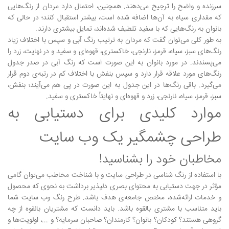
سرزنده و واضح را ترجیح می‌دهند. همچنین، احتمال دارد مردان از رنگ‌هایی
که مقداری سیاه به آن‌ها اضافه شده است، بیشتر استقبال کنند؛ در حالی که
بانوان به رنگ‌هایی که با سفید تلطیف شده‌اند، تمایل بیشتری دارند.
به طور کلی می‌توان گفت که مردان به ترتیب رنگ‌ آبی و سپس با اختلاف زیاد
رنگ‌های سبز، سیاه، قرمز، نارنجی، خاکستری، قهوه‌ای و سفید و در نهایت، زرد را
می‌پسندند. در مورد بانوان به این صورت است که رنگ آبی در صدر جدول
رنگ‌های مورد علاقه قرار دارد و سپس بنفش با اختلاف کم در رتبه‌ی دوم قرار
می‌گیرد. باقی رنگ‌ها در این جدول به این صورت در پی هم می‌آیند؛ بنفش،
سبز، قرمز، سیاه، نارنجی، زرد و قهوه‌ای و نهایتأ خاکستری و سفید.
موارد کلیدی برای دستیابی به
طراحی چشمگیر یک وب سایت
مخاطبان خود را بشناسید!
با استفاده از رنگ شناسی در طراحی سایت و با شناخت مخاطب می‌توان گامی
مؤثر در جهت دستیابی به محتوای بصری دلپذیر برداشت به نحوی که محصول
و خدمات ارائه‌شده، مختص جامعه‌ی هدف باشد. طرح رنگ وب سایت شما
باید متناسب با مشتری بالقوه باشد. باید دانست که مشتریان بالقوه از چه
گروهی هستند؟ کودکان؟ بانوان؟ کارمندان؟ صاحبان سرمایه؟ و ...، اولویت‌ها و