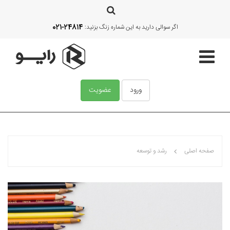
021-24814
اگر سوالی دارید به این شماره زنگ بزنید:
ورود
عضویت
صفحه اصلی
صفحه اصلی
رشد و توسعه
قالب‌ها
آموزش
امکانات