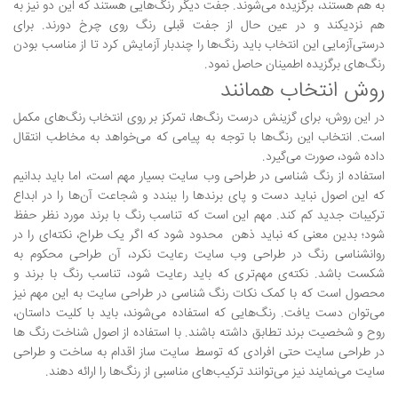
به هم هستند، برگزیده می‌شوند. جفت دیگر رنگ‌هایی هستند که این دو نیز به
هم نزدیکند و در عین حال از جفت قبلی رنگ روی چرخ دورند. برای
درستی‌آزمایی این انتخاب باید رنگ‌ها را چندبار آزمایش کرد تا از مناسب بودن
رنگ‌های برگزیده اطمینان حاصل نمود.
روش انتخاب همانند
در این روش، برای گزینش درست رنگ‌ها، تمرکز بر روی انتخاب رنگ‌های مکمل
است. انتخاب این رنگ‌ها با توجه به پیامی که می‌خواهد به مخاطب انتقال
داده شود، صورت می‌گیرد.
استفاده از رنگ شناسی در طراحی وب سایت بسیار مهم است، اما باید بدانیم
که این اصول نباید دست و پای برندها را ببندد و شجاعت آن‌ها را در ابداع
ترکیبات جدید کم کند. مهم این است که تناسب رنگ با برند مورد نظر حفظ
شود؛ بدین معنی که نباید ذهن محدود شود که اگر یک طراح، نکته‌ای را در
روانشناسی رنگ در طراحی وب سایت رعایت نکرد، آن طراحی محکوم به
شکست باشد. نکته‌ی مهم‌تری که باید رعایت شود، تناسب رنگ با برند و
محصول است که با کمک نکات رنگ شناسی در طراحی سایت به این مهم نیز
می‌توان دست یافت. رنگ‌هایی که استفاده می‌شوند، باید با کلیت داستان،
روح و شخصیت برند تطابق داشته باشند. با استفاده از اصول شناخت رنگ ها
در طراحی سایت حتی افرادی که توسط سایت ساز اقدام به ساخت و طراحی
سایت می‌نمایند نیز می‌توانند ترکیب‌های مناسبی از رنگ‌ها را ارائه دهند.