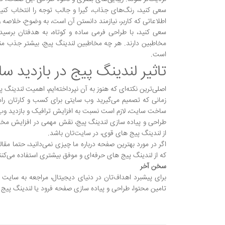
سعی کنید، رنگ‌های جذاب، گیرا و جالب توجه را انتخاب کنی
اطلاعاتی که کاربر، نیازمند دانستن آن است، به وضوح، خلاصه و
سعی کنید، با طراحی فرمی ساده و کوتاه، به هدفتان برسی
مخاطبین دارند. هر چه مخاطبین لندینگ پیج، بیشتر جذب من
است.
تاثیر لندینگ پیج در بازدید س
اصلی‌ترین نکته‌ای که هنوز به آن نپرداخته‌ایم، اهمیت لندینگ
زمانی که تصمیم می‌گیرید وب سایتی برای کسب و کارتان راه‌ان
ساخت سایت، لازم است نسبت به افزایش ترافیک و بازدید وب 
طراحی و پیاده سازی لندینگ پیج، نقش مهمی در افزایش مخاطب
از لندینگ پیج های قوی، در سایت‌تان باشد.
اگر در مورد بهترین صفحه درباره ما چیزی نمی‌دانید، حتما مقال
که از لندینگ پیج‌ های حرفه‌ای و موفق بیشتری استفاده می‌کنند
سخن آخر
برای پیشبرد اهداف‌تان در دنیای دیجیتال، مراجعه به سایت
تامین محتوا، طراحی و پیاده سازی صفحه فرود یا لندینگ پیج و