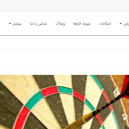
زش
امکانات
نمونه کارها
وبلاگ
تماس با ما
بیشتر