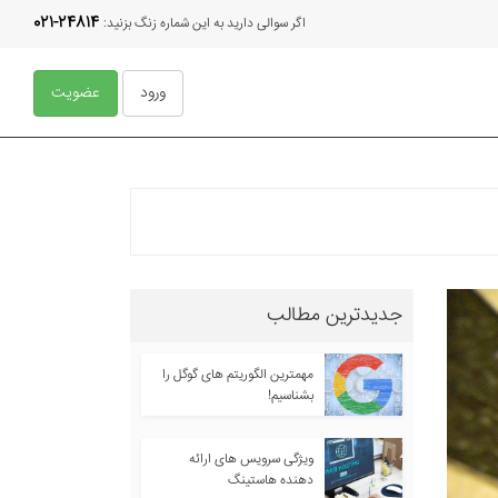
021-24814
اگر سوالی دارید به این شماره زنگ بزنید:
ورود
عضویت
جدیدترین مطالب
مهمترین الگوریتم های گوگل را
بشناسیم!
ویژگی سرویس های ارائه
دهنده هاستینگ