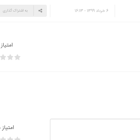
6 خرداد 1399 - 16:13
به اشتراک گذاری
امتیاز
امتیاز 