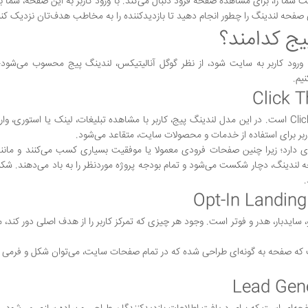
یت شما را، برای مشاهده صفحه فرود دنبال می‌کند. با ورود کاربر به این صفحه، شما 
ی صفحه لندینگ را چطور انجام دهید تا بازدیدکننده را به مخاطب هدف‌تان نزدیک کنی
یج کدامند؟
 ورود کاربر به سایت شود، از نظر گوگل آنالیتیکس، لندینگ پیج محسوب می‌شود؛ 
یم.
یکی از انواع صفحات فرود یا لندینگ پیج، صفحه Click Through است. در این مدل لندینگ پیج، کاربر با مشاهده تبلیغات، لینک یا استو
ربر برای استفاده از خدمات و محصولات سایت، متقاعد می‌شود.
ی دارد؛ زیرا چنین صفحات فرودی معمولا یا موفقیت بسیاری کسب می‌کنند و مان
 لندینگ، دچار شکست می‌شود و تمام بودجه پروژه موردنظر را به باد می‌دهند. ش
ایدبار، هدر و فوتر است. وجود هر چیزی که تمرکز کاربر را از هدف اصلی دور کند، مع
ر انواع آن، در این است که صفحه به گونه‌ای طراحی شده که در تمام صفحات سایت، می‌توان شکل و فرمی