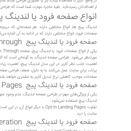
در واقع، کاربر با مشاهده لینک، بنر یا استوری طراحی شده، سا
از اهداف‌تان رسیده‌اید. بقیه ماجرا، مهارت شما است که طراح
انواع صفحه فرود یا لندینگ پ
لندینگ پیج‌ ها، انواع مختلفی دارند. هر صفحه‌ای که دریچه
صفحات فرود، انواع مختلفی دارند که در ادامه به آن اشاره می‌کن
صفحه فرود یا لندینگ پیج Click Through
موردنظر می‌شود. طراحی صفحه لندینگ، به گونه‌ای است که کا
اهمیت جلب نظر کاربر در این مدل لندینگ پیج، اهمیت زیاد
پرتاب برای سایت عمل می‌کنند یا به دلیل، ضعف طراحی صفحه
صفحات، موحب کاهش نرخ تبدیل کاربر به مشتری خواهد شد.
صفحه فرود یا لندینگ پیج Opt-In Landing Pages
یکی از ویژگی‌های مهم در طراحی صفحه لندینگ، عدم وجود منو، س
لندینگ پیج استفاده نمی‌شود.
تفاوت Opt-In Landing Pages با دیگ
سایت را دید.
صفحه فرود یا لندینگ پیج Lead Generation