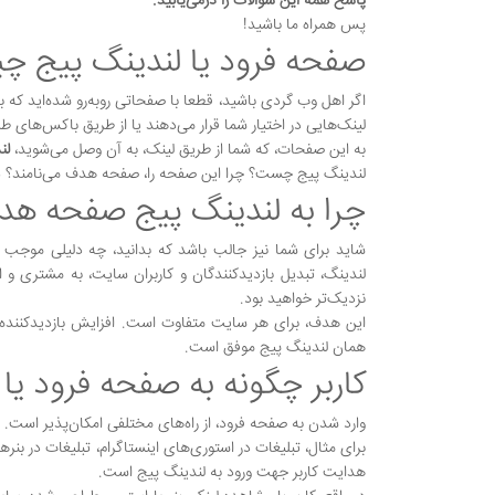
پاسخ همه این سوالات را درمی‌یابید.
پس همراه ما باشید!
صفحه فرود یا لندینگ پیج 
اگر اهل وب گردی باشید، قطعا با صفحاتی روبه‌رو شده‌اید که
لینک‌هایی در اختیار شما قرار می‌دهند یا از طریق باکس‌های ط
به این صفحات، که شما از طریق لینک، به آن وصل می‌شوید،
لن
لندینگ پیج چست؟ چرا این صفحه را، صفحه هدف می‌نامند؟ در ا
چرا به لندینگ پیج صفحه هد
شاید برای شما نیز جالب باشد که بدانید، چه دلیلی موج
لندینگ، تبدیل بازدیدکنندگان و کاربران سایت، به مشتری و 
نزدیک‌تر خواهید بود.
این هدف، برای هر سایت متفاوت است. افزایش بازدیدکننده،
همان لندینگ پیج موفق است.
کاربر چگونه به صفحه فرود یا
وارد شدن به صفحه فرود، از راه‌های مختلفی امکان‌پذیر است.
برای مثال، تبلیغات در استوری‌های اینستاگرام، تبلیغات در ب
هدایت کاربر جهت ورود به لندینگ پیج است.