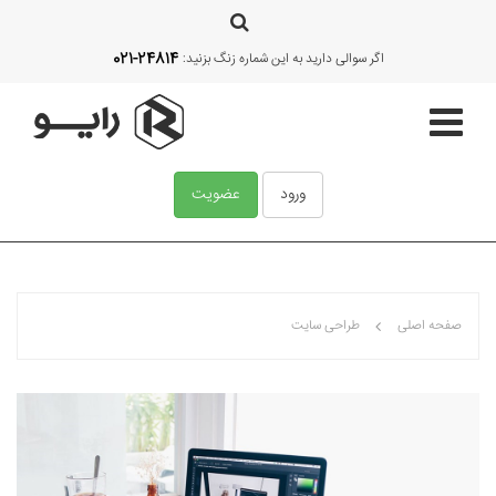
021-24814
اگر سوالی دارید به این شماره زنگ بزنید:
ورود
عضویت
صفحه اصلی
صفحه اصلی
طراحی سایت
قالب‌ها
آموزش
امکانات