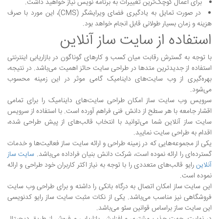
برای اعمال کوچک‌ترین تغییرات به برنامه نویس نیاز خواهید داشت.
در صورت تمایل به یادگیری فضای ویرایشگر (CMS)، این مورد با صرف
هزینه و زمان بسیار طولانی قابل انجام خواهد بود.
استفاده از سایت ساز آنلاین
با توجه به گسترش رقابت میان کسب و کارهای گوناگون در بازاریابی اینترنتی
استفاده از جدیدترین متدها در طراحی سایت حائز اهمیت می‌باشد. در نتیجه،
بهره‌گیری از وب سایت‌های داینامیک گامی موثر در این زمینه محسوب
می‌شود.
سرویس وب سایت ساز امکان طراحی سایت‌های داینامیک را برای تمامی
اقشار جامعه با هر سطح از دانش فنی فراهم آورده است. با استفاده از سرویس
سایت ساز آنلاین شما می‌توانید با انتخاب قالب‌های از پیش طراحی شده،
اقدام به طراحی سایت نمایید.
یکی از مجموعه‌هایی که در زمینه طراحی و ارائه سایت ساز فعالیت‌ها و خدمات
گسترده‌ای را ارائه نموده است، شرکت دانش بنیان فراداده می‌باشد.
سایت ساز
آنلاین
رایو قالب‌های متعددی را با توجه به نیاز اکثر کاربران خود طراحی و ارائه
نموده است.
این سایت ساز امکان اتصال به درگاه بانکی را داشته و برای طراحی وب سایت
فروشگاهی نیز مناسب می‌باشد. یکی از نکات مثبت سایت ساز رایو کدنویسی
این سایت ساز براساس قوانین سئو می‌باشد.