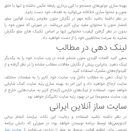
بهینه سازی موتورهای جستجو با کپی برداری رابطه عکس داشته و تنها با خلق
متون و محتوا سازی خلاقانه می‌توانید به اهداف خود دست یابید.
در نظر داشته باشید نکته مهم در نگارش متون علاوه‌بر رعایت قوانین سئو،
انتشار متون با محتوای مفید برای کاربر می‌باشد. در صورتی که متون خود را
بدون در نظر گرفتن کیفیت محتوایی تنها بر اساس تکنیک های سئو نگارش
نمایید به سرعت مخاطبین خود را از دست خواهید داد.
لینک دهی در مطالب
سعی کنید کلمات کلیدی متون منتشر شده در وب سایت خود را به یکدیگر
لینک دهید. بنابراین، پیش از نگارش مقالات، مطالب مشابه را در نظر گرفته و از
کلیدواژه‌های مشترک استفاده کنید.
با لینک دهی به مطالب داخل وب سایت خود کاربر را به صفحات مختلف
سایت ارجاع خواهید داد و این امر به بهینه سازی رتبه سایت کمک شایانی
خواهد نمود. استفاده از لینک‌های خارجی (ارجاع کاربر به سایت‌هایی خارج از
وب سایت مجموعه) نیز در بهبود رتبه سایت تاثیرگذار خواهد بود.
سایت ساز آنلاین ایرانی
در نظر داشته باشید استفاده و رعایت این نکات نیازمند انجام برخی
کدنویسی‌ها توسط برنامه نویسان خواهد بود؛ در صورتی که دانش برنامه
نویسی برای تنظیم قوانین مربوط به سئو را ندارید، می‌توانید از
سایت ساز