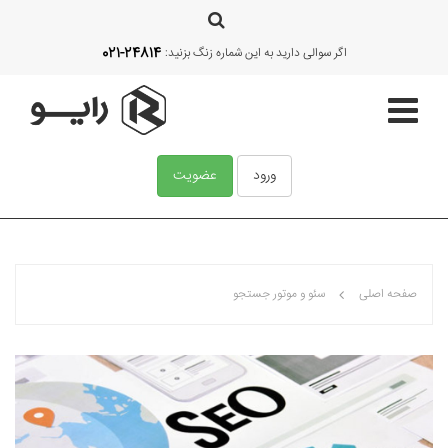
021-24814
اگر سوالی دارید به این شماره زنگ بزنید:
ورود
عضویت
صفحه اصلی
صفحه اصلی
سئو و موتور جستجو
قالب‌ها
آموزش
امکانات