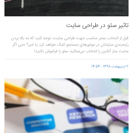
تاثیر سئو در طراحی سایت
قبل از انتخاب بستر مناسب جهت طراحی سایت، توجه کنید که به بالا بردن
رتبه‌بندی سایتتان در موتورهای جستجو کمک خواهد کرد یا خیر؟ حتی اگر
سایت ساز آنلاین را انتخاب می‌نمائید، سئو را فراموش نکنید!
2 اردیبهشت 1398 - 14:54