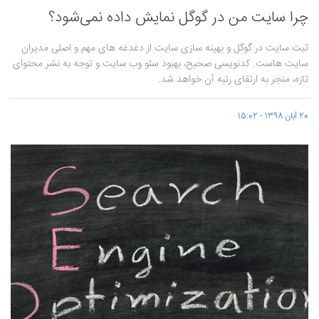
چرا سایت من در گوگل نمایش داده نمی‌شود؟
ثبت سایت در گوگل و بهینه سازی سایت از دغدغه های مهم و اصلی مدیران
سایت هاست. کدنویسی صحیح، بهبود سئو وب سایت و توجه به نشر محتوای
تازه، منجر به ارتقای رتبه آن خواهد شد.
20 آبان 1398 - 15:02