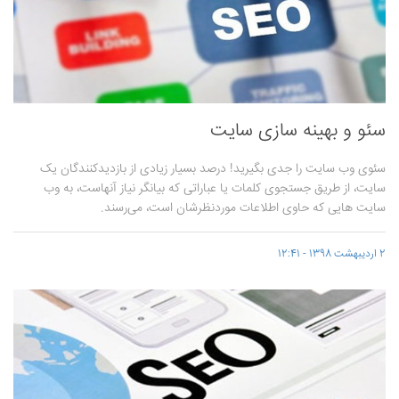
سئو و بهینه سازی سایت
سئوی وب سایت را جدی بگیرید! درصد بسیار زیادی از بازدیدکنندگان یک
سایت، از طریق جستجوی کلمات یا عباراتی که بیانگر نیاز آنهاست، به وب
سایت هایی که حاوی اطلاعات موردنظرشان است، می‌رسند.
2 اردیبهشت 1398 - 12:41