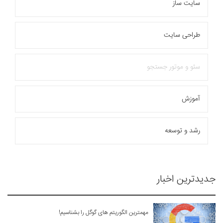
سایت ساز
نمونه کارها
وبلاگ
طراحی سایت
تماس با ما
سئو و موتور جستجو
بیشتر
آموزش
رشد و توسعه
جدیدترین اخبار
مهمترین الگوریتم های گوگل را بشناسیم!