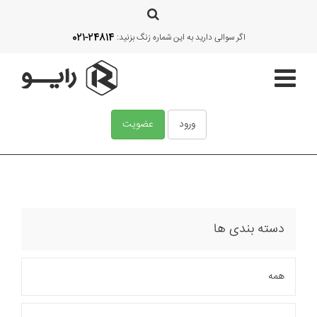
021-24814
اگر سوالی دارید به این شماره زنگ بزنید:
ورود
عضویت
صفحه اصلی
قالب‌ها
دسته بندی ها
آموزش
همه
امکانات