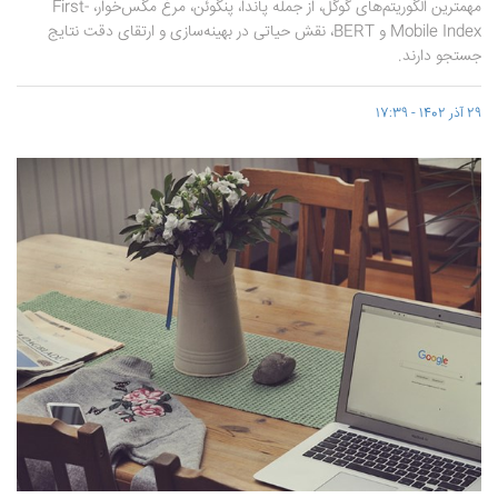
مهمترین الگوریتم‌های گوگل، از جمله پاندا، پنگوئن، مرغ مگس‌خوار، First-
Mobile Index و BERT، نقش حیاتی در بهینه‌سازی و ارتقای دقت نتایج
جستجو دارند.
29 آذر 1402 - 17:39