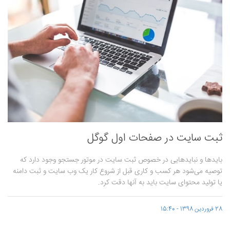
ثبت سایت در صفحات اول گوگل
بایدها و نبایدهایی در خصوص ثبت سایت در موتور جستجو وجود دارد که
توصیه می‌شود هر کسب و کاری قبل از شروع کار یک وب سایت و ثبت دامنه
یا تولید محتوای سایت باید به آنها دقت کرد.
28 فروردین 1398 - 15:40