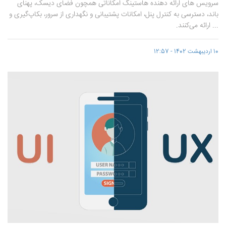
سرویس های ارائه دهنده هاستینگ امکاناتی همچون فضای دیسک، پهنای
باند، دسترسی به کنترل پنل، امکانات پشتیبانی و نگهداری از سرور، بکاپ‌گیری و
... ارائه می‌کنند.
10 اردیبهشت 1402 - 12:57