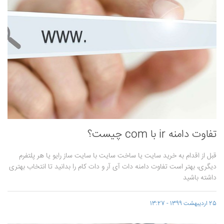
تفاوت دامنه ir با com چیست؟
قبل از اقدام به خرید سایت یا ساخت سایت با سایت ساز رایو یا هر پلتفرم
دیگری، بهتر است تفاوت دامنه دات آی آر و دات کام را بدانید تا انتخاب بهتری
داشته باشید
25 اردیبهشت 1399 - 13:27