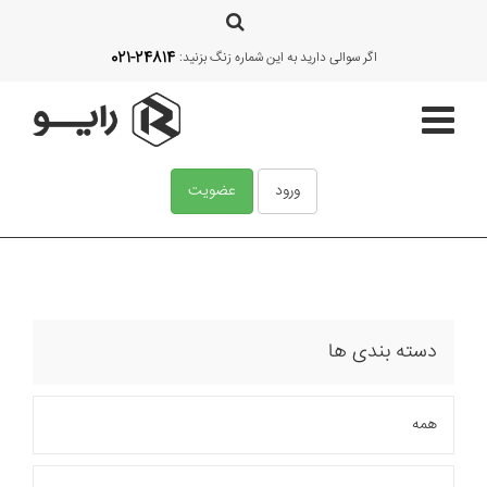
021-24814
اگر سوالی دارید به این شماره زنگ بزنید:
ورود
عضویت
صفحه اصلی
قالب‌ها
دسته بندی ها
آموزش
همه
امکانات