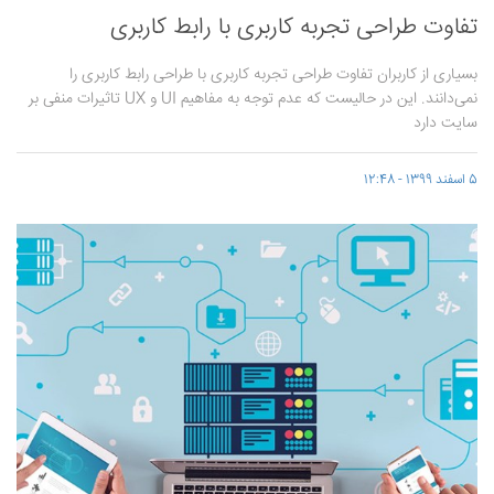
تفاوت طراحی تجربه کاربری با رابط کاربری
بسیاری از کاربران تفاوت طراحی تجربه کاربری با طراحی رابط کاربری را
نمی‌دانند. این در حالیست که عدم توجه به مفاهیم UI و UX تاثیرات منفی بر
سایت دارد
5 اسفند 1399 - 12:48