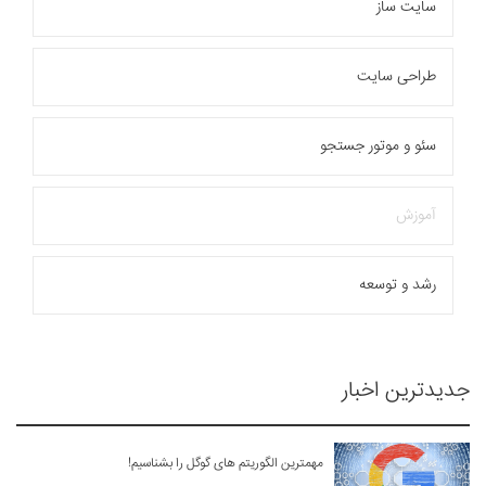
سایت ساز
نمونه کارها
وبلاگ
طراحی سایت
تماس با ما
سئو و موتور جستجو
بیشتر
آموزش
رشد و توسعه
جدیدترین اخبار
مهمترین الگوریتم های گوگل را بشناسیم!