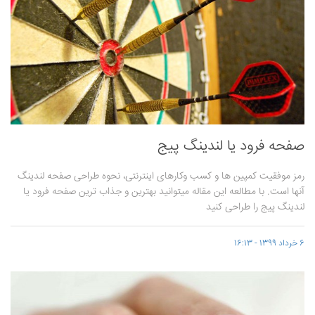
صفحه فرود یا لندینگ پیج
رمز موفقیت کمپین ها و کسب وکارهای اینترنتی، نحوه طراحی صفحه لندینگ
آنها است. با مطالعه این مقاله میتوانید بهترین و جذاب ترین صفحه فرود یا
لندینگ پیج را طراحی کنید
6 خرداد 1399 - 16:13