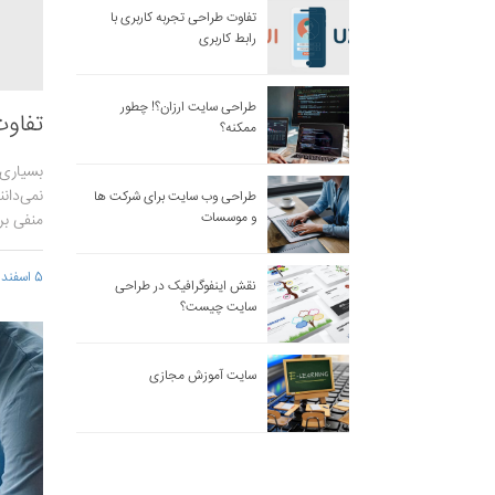
تفاوت طراحی تجربه کاربری با
رابط کاربری
طراحی سایت ارزان؟! چطور
تفاوت
ممکنه؟
بسیاری 
طراحی وب سایت برای شرکت ها
و موسسات
منفی بر
5 اسفند 1399 - 12:48
نقش اینفوگرافیک در طراحی
سایت چیست؟
سایت آموزش مجازی