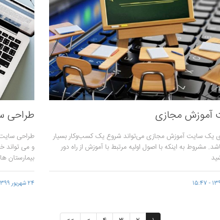
 آموزش مجازی
طراحی سا
ازی یک سایت آموزش مجازی می‌تواند شروع یک کسب‌وکار بسیار
طراحی سایت ب
شد. مشروط به اینکه با اصول اولیه مرتبط با آموزش از راه دور
و می تواند خد
شید
بیمارستان ها
24 شهریور 1399 - 22:40