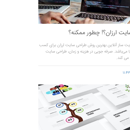
یت ارزان؟! چطور ممکنه؟
ایت ساز آنلاین بهترین روش طراحی سایت ارزان برای کسب
پا می‌باشد. صرفه جویی در هزینه و زمان، طراحی سایت
 می کند.