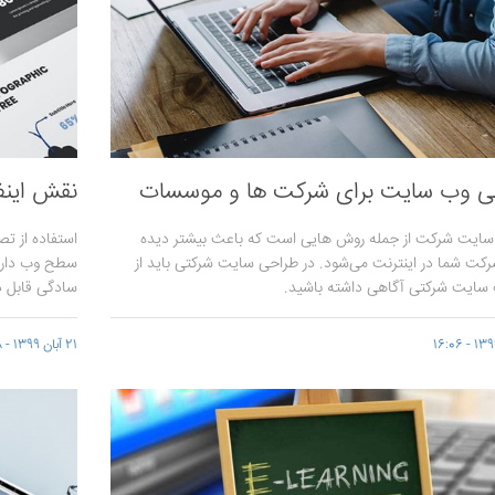
ی وب سایت برای شرکت ها و موسسات
نقش این
سایت شرکت از جمله روش هایی است که باعث بیشتر دیده
استفاده از ت
ت شما در اینترنت می‌شود. در طراحی سایت شرکتی باید از
سطح وب دارد.
 سایت شرکتی آگاهی داشته باشید.
سادگی قابل 
21 آبان 1399 - 16:08