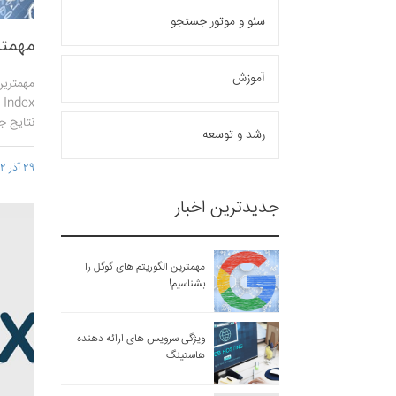
سئو و موتور جستجو
مهمتر
آموزش
نتایج ج
رشد و توسعه
29 آذر 1402 - 17:39
جدیدترین اخبار
مهمترین الگوریتم های گوگل را
بشناسیم!
ویژگی سرویس های ارائه دهنده
هاستینگ