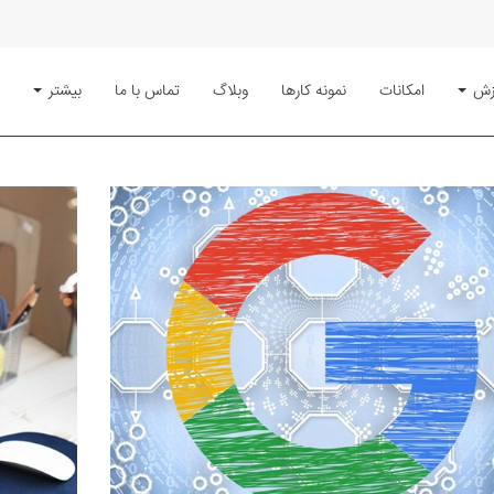
زش
امکانات
نمونه کارها
وبلاگ
تماس با ما
بیشتر