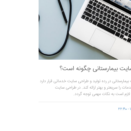
یت بیمارستانی چگونه است؟
یمارستانی در رده تولید و طراحی سایت خدماتی قرار دارد
مات را سریعتر و بهتر ارائه کند. در طراحی سایت
 لازم است به نکات مهمی توجه گردد.