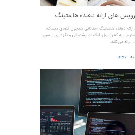
ویس های ارائه دهنده هاستینگ
رائه دهنده هاستینگ امکاناتی همچون فضای دیسک،
سترسی به کنترل پنل، امکانات پشتیبانی و نگهداری از سرور،
. ارائه می‌کنند.