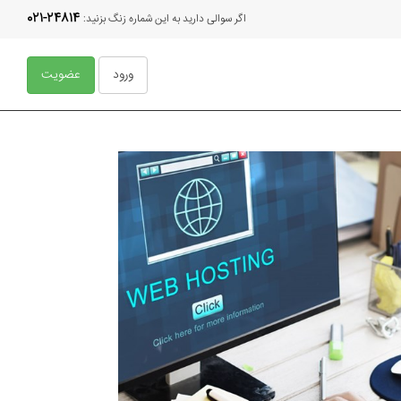
021-24814
اگر سوالی دارید به این شماره زنگ بزنید:
ورود
عضویت