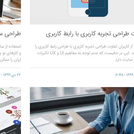
 طراحی تجربه کاربری با رابط کاربری
طراحی سا
از کاربران تفاوت طراحی تجربه کاربری با طراحی رابط کاربری را
استفاده از س
نمی‌دانند. این در حالیست که عدم توجه به مفاهیم UI و UX تاثیرات
و کارهای نو 
 سایت دارد
ارزان را ممکن
22 دی 1399 - 11:43