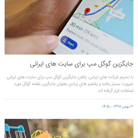
جایگزین گوگل مپ برای سایت های ایرانی
با تحریم شرکت های ایرانی، یافتن جایگزین گوگل مپ برای سایت های ایرانی
ضرورت بسیار یافته و پلتفرم های زیادی بعنوان جایگزین نقشه گوگل مورد
استفاده قرار گرفته اند.
12 بهمن 1398 - 14:51