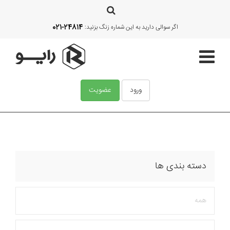
021-24814
اگر سوالی دارید به این شماره زنگ بزنید:
ورود
عضویت
صفحه اصلی
قالب‌ها
دسته بندی ها
آموزش
همه
امکانات