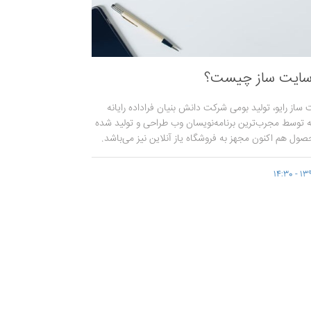
ر سایت ساز چیست؟
ت ساز رایو، تولید بومی شرکت دانش بنیان فراداده رایانه
 توسط مجرب‌ترین برنامه‌نویسان وب طراحی و تولید شده
ول هم اکنون مجهز به فروشگاه یاز آنلاین نیز می‌باشد.