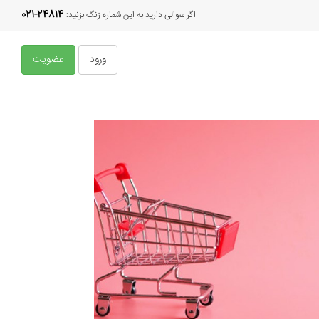
021-24814
اگر سوالی دارید به این شماره زنگ بزنید:
ورود
عضویت