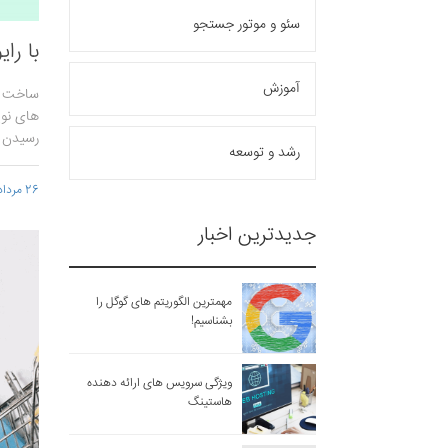
سئو و موتور جستجو
با را
آموزش
ساخت وب
های نوی
رسیدن ب
رشد و توسعه
26 مرداد 1399 - 14:10
جدیدترین اخبار
مهمترین الگوریتم های گوگل را
بشناسیم!
ویژگی سرویس های ارائه دهنده
هاستینگ