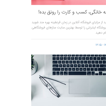
ه خانگی، کسب و کارت را رونق بده!
 از مزایای فروشگاه آنلاین در زمان قرنطینه بهره مند شوید
روشگاه اینترنتی را توسط بهترین سایت سازهای فروشگاهی
جام دهید