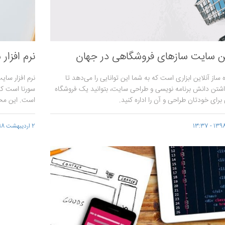
ن سایت سازهای فروشگاهی در جهان
نرم افزا
 ساز آنلاین ابزاری است که به شما این توانایی را می‌دهد تا
نرم افزار سای
شتن دانش برنامه نویسی و طراحی سایت، بتوانید یک فروشگاه
سورنا است که
 برای خودتان طراحی و آن را اداره کنید.
است. این محص
2 اردیبهشت 1398 - 14:30