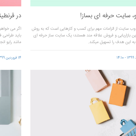
یو، سایت حرفه ای بساز!
در قرنطین
 سایت از الزامات مهم برای کسب و کارهایی است که به روش
اگر می خواهید
ن بازاریابی و فروش علاقه مند هستند؛ یک سایت ساز حرفه ای
باید طراحی ف
ه این هدف را تسهیل میکند.
مانند رایو ان
14 فروردین 1399 - 12:15