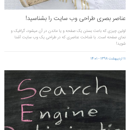
عناصر بصری طراحی وب سایت را بشناسید!
اولین چیزی که باعث بستن یک صفحه و یا ماندن در آن می­شود، گرافیک و
نمای صفحه است. با شناخت عناصری که در طراحی یک وب سایت آشنا
شوید!
11 اردیبهشت 1398 - 14:01