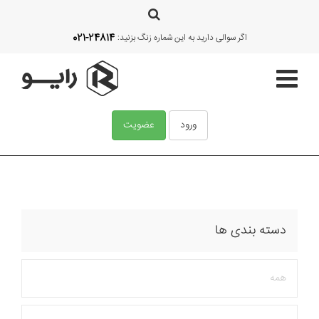
021-24814
اگر سوالی دارید به این شماره زنگ بزنید:
ورود
عضویت
صفحه اصلی
قالب‌ها
دسته بندی ها
آموزش
همه
امکانات