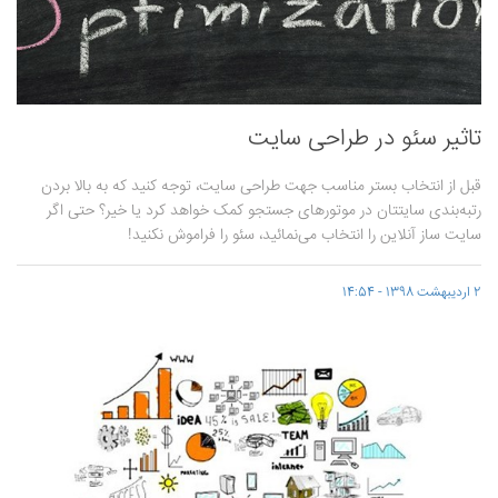
تاثیر سئو در طراحی سایت
قبل از انتخاب بستر مناسب جهت طراحی سایت، توجه کنید که به بالا بردن
رتبه‌بندی سایتتان در موتورهای جستجو کمک خواهد کرد یا خیر؟ حتی اگر
سایت ساز آنلاین را انتخاب می‌نمائید، سئو را فراموش نکنید!
2 اردیبهشت 1398 - 14:54