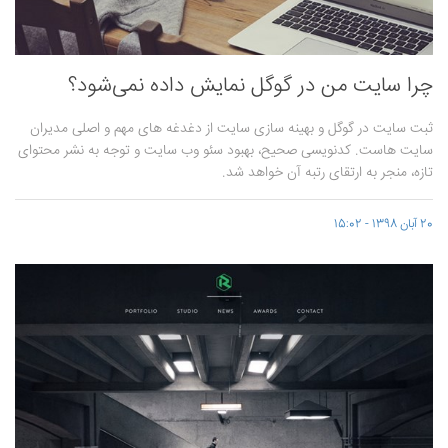
چرا سایت من در گوگل نمایش داده نمی‌شود؟
ثبت سایت در گوگل و بهینه سازی سایت از دغدغه های مهم و اصلی مدیران
سایت هاست. کدنویسی صحیح، بهبود سئو وب سایت و توجه به نشر محتوای
تازه، منجر به ارتقای رتبه آن خواهد شد.
20 آبان 1398 - 15:02