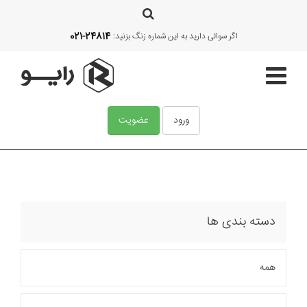
021-24814
اگر سوالی دارید به این شماره زنگ بزنید:
ورود
عضویت
صفحه اصلی
قالب‌ها
دسته بندی ها
آموزش
همه
امکانات