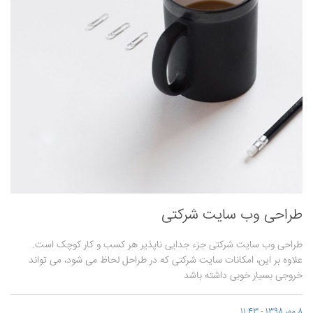
طراحی وب سایت شرکتی
طراحی وب سایت شرکتی جزء جدایی ناپذیر هر کسب و کار کوچک است.
علاوه بر این، امکانات سایت شرکتی که در طراحل لحاظ می شود، می تواند
خروجی بسیار خوبی داشته باشد
8 مهر 1398 - 11:43