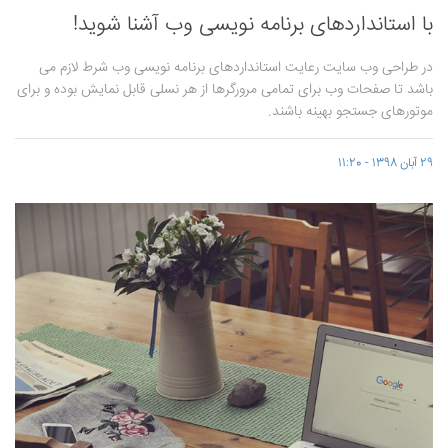
با استانداردهای برنامه نویسی وب آشنا شوید!
در طراحی وب سایت رعایت استانداردهای برنامه نویسی وب شرط لازم می
باشد تا صفحات وب برای تمامی مرورگرها از هر نسلی قابل نمایش بوده و برای
موتورهای جستجو بهینه باشند.
29 آبان 1398 - 11:20