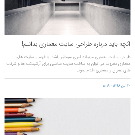
آنچه باید درباره طراحی سایت معماری بدانیم!
طراحی سایت معماری میتواند امری سودآور باشد. با الهام از سایت های
معماری معروف می ‌توان به ساخت سایت مناسبی برای آرشیتکت ها و شرکت
های عمران و معماری اقدام نمود.
12 آبان 1398 - 10:19